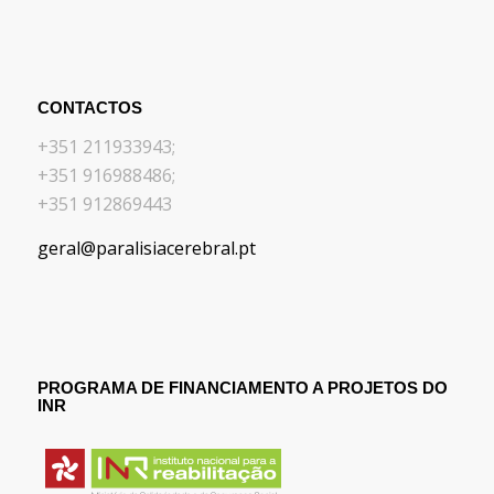
CONTACTOS
+351 211933943;
+351 916988486;
+351 912869443
geral@paralisiacerebral.pt
PROGRAMA DE FINANCIAMENTO A PROJETOS DO
INR