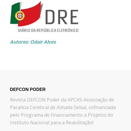
Autores: Odair Alves
DEFCON PODER
Revista DEFCON Poder da APCAS-Associação de
Paralisia Cerebral de Almada Seixal, cofinanciada
pelo Programa de Financiamento a Projetos do
Instituto Nacional para a Reabilitação!