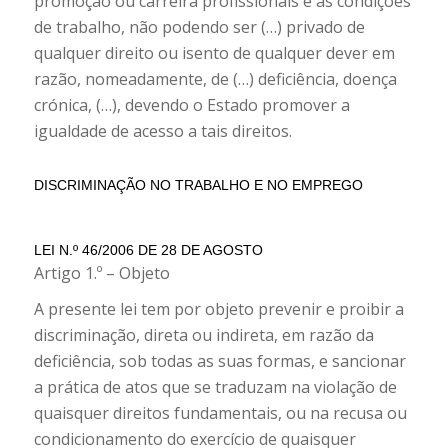
promoção ou carreira profissionais e às condições
de trabalho, não podendo ser (…) privado de
qualquer direito ou isento de qualquer dever em
razão, nomeadamente, de (…) deficiência, doença
crónica, (…), devendo o Estado promover a
igualdade de acesso a tais direitos.
DISCRIMINAÇÃO NO TRABALHO E NO EMPREGO
LEI N.º 46/2006 DE 28 DE AGOSTO
Artigo 1.º – Objeto
A presente lei tem por objeto prevenir e proibir a
discriminação, direta ou indireta, em razão da
deficiência, sob todas as suas formas, e sancionar
a prática de atos que se traduzam na violação de
quaisquer direitos fundamentais, ou na recusa ou
condicionamento do exercício de quaisquer