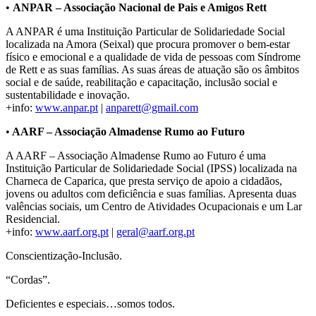
•
ANPAR – Associação Nacional de Pais e Amigos Rett
A ANPAR é uma Instituição Particular de Solidariedade Social
localizada na Amora (Seixal) que procura promover o bem-estar
físico e emocional e a qualidade de vida de pessoas com Síndrome
de Rett e as suas famílias. As suas áreas de atuação são os âmbitos
social e de saúde, reabilitação e capacitação, inclusão social e
sustentabilidade e inovação.
+info:
www.anpar.pt
|
anparett@gmail.com
•
AARF – Associação Almadense Rumo ao Futuro
A AARF – Associação Almadense Rumo ao Futuro é uma
Instituição Particular de Solidariedade Social (IPSS) localizada na
Charneca de Caparica, que presta serviço de apoio a cidadãos,
jovens ou adultos com deficiência e suas famílias. Apresenta duas
valências sociais, um Centro de Atividades Ocupacionais e um Lar
Residencial.
+info:
www.aarf.org.pt
|
geral@aarf.org.pt
Conscientização-Inclusão.
“Cordas”.
Deficientes e especiais…somos todos.