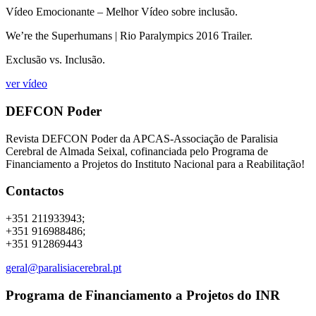
Vídeo Emocionante – Melhor Vídeo sobre inclusão.
We’re the Superhumans | Rio Paralympics 2016 Trailer.
Exclusão vs. Inclusão.
ver vídeo
DEFCON Poder
Revista DEFCON Poder da APCAS-Associação de Paralisia
Cerebral de Almada Seixal, cofinanciada pelo Programa de
Financiamento a Projetos do Instituto Nacional para a Reabilitação!
Contactos
+351 211933943;
+351 916988486;
+351 912869443
geral@paralisiacerebral.pt
Programa de Financiamento a Projetos do INR