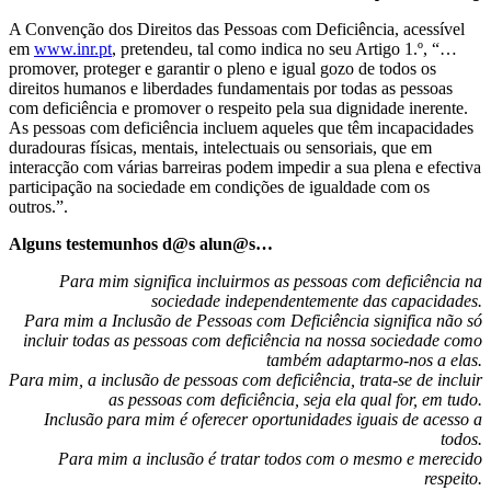
A Convenção dos Direitos das Pessoas com Deficiência, acessível
em
www.inr.pt
, pretendeu, tal como indica no seu Artigo 1.º, “…
promover, proteger e garantir o pleno e igual gozo de todos os
direitos humanos e liberdades fundamentais por todas as pessoas
com deficiência e promover o respeito pela sua dignidade inerente.
As pessoas com deficiência incluem aqueles que têm incapacidades
duradouras físicas, mentais, intelectuais ou sensoriais, que em
interacção com várias barreiras podem impedir a sua plena e efectiva
participação na sociedade em condições de igualdade com os
outros.”.
Alguns testemunhos d@s alun@s…
Para mim significa incluirmos as pessoas com deficiência na
sociedade independentemente das capacidades.
Para mim a Inclusão de Pessoas com Deficiência significa não só
incluir todas as pessoas com deficiência na nossa sociedade como
também adaptarmo-nos a elas.
Para mim, a inclusão de pessoas com deficiência, trata-se de incluir
as pessoas com deficiência, seja ela qual for, em tudo.
Inclusão para mim é oferecer oportunidades iguais de acesso a
todos.
Para mim a inclusão é tratar todos com o mesmo e merecido
respeito.