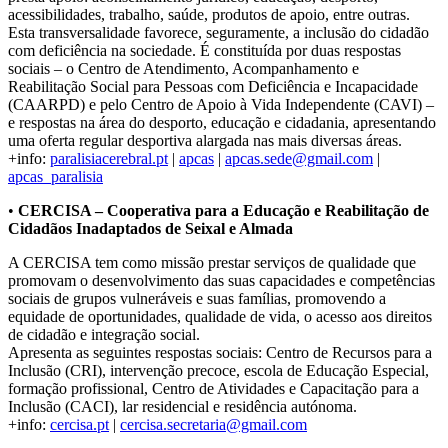
acessibilidades, trabalho, saúde, produtos de apoio, entre outras.
Esta transversalidade favorece, seguramente, a inclusão do cidadão
com deficiência na sociedade. É constituída por duas respostas
sociais – o Centro de Atendimento, Acompanhamento e
Reabilitação Social para Pessoas com Deficiência e Incapacidade
(CAARPD) e pelo Centro de Apoio à Vida Independente (CAVI) –
e respostas na área do desporto, educação e cidadania, apresentando
uma oferta regular desportiva alargada nas mais diversas áreas.
+info:
paralisiacerebral.pt
|
apcas
|
apcas.sede@gmail.com
|
apcas_paralisia
•
CERCISA – Cooperativa para a Educação e Reabilitação de
Cidadãos Inadaptados de Seixal e Almada
A CERCISA tem como missão prestar serviços de qualidade que
promovam o desenvolvimento das suas capacidades e competências
sociais de grupos vulneráveis e suas famílias, promovendo a
equidade de oportunidades, qualidade de vida, o acesso aos direitos
de cidadão e integração social.
Apresenta as seguintes respostas sociais: Centro de Recursos para a
Inclusão (CRI), intervenção precoce, escola de Educação Especial,
formação profissional, Centro de Atividades e Capacitação para a
Inclusão (CACI), lar residencial e residência autónoma.
+info:
cercisa.pt
|
cercisa.secretaria@gmail.com