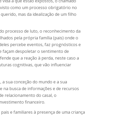
e vida a que estão expostos, o chamado
r visto como um processo obrigatório no
querido, mas da idealização de um filho
s do processo de luto, o reconhecimento da
lhados pela própria família (pais) onde o
deles percebe eventos, faz prognósticos e
ue façam despoletar o sentimento de
efende que a reação à perda, neste caso a
uras cognitivas, que vão influenciar
s, a sua conceção do mundo e a sua
se na busca de informações e de recursos
 de relacionamento do casal, o
investimento financeiro.
pais e familiares à presença de uma criança