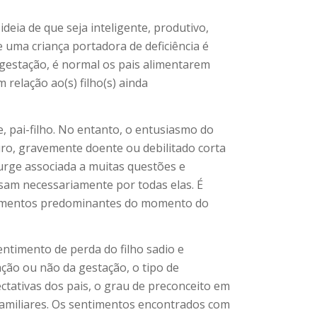
deia de que seja inteligente, produtivo,
e uma criança portadora de deficiência é
 gestação, é normal os pais alimentarem
 relação ao(s) filho(s) ainda
e, pai-filho. No entanto, o entusiasmo do
ro, gravemente doente ou debilitado corta
urge associada a muitas questões e
ssam necessariamente por todas elas. É
entimentos predominantes do momento do
entimento de perda do filho sadio e
ação ou não da gestação, o tipo de
ectativas dos pais, o grau de preconceito em
s familiares. Os sentimentos encontrados com