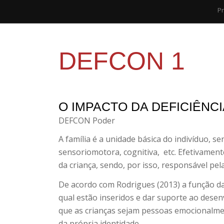
Pr
DEFCON 1
O IMPACTO DA DEFICIÊNCI
DEFCON Poder
A família é a unidade básica do indivíduo, s
sensoriomotora, cognitiva,
etc. Efetivament
da criança, sendo, por isso, responsável pel
De acordo com Rodrigues (2013) a função da 
qual estão inseridos e dar suporte ao desen
que as crianças sejam pessoas emocionalment
da própria identidade.