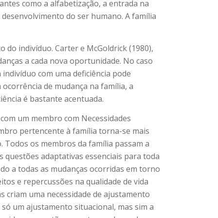
ntes como a alfabetização, a entrada na
l desenvolvimento do ser humano. A família
o do indivíduo. Carter e McGoldrick (1980),
mudanças a cada nova oportunidade. No caso
m indivíduo com uma deficiência pode
 ocorrência de mudança na família, a
iência é bastante acentuada.
lias com um membro com Necessidades
mbro pertencente à família torna-se mais
o. Todos os membros da família passam a
s questões adaptativas essenciais para toda
iado a todas as mudanças ocorridas em torno
eitos e repercussões na qualidade de vida
das criam uma necessidade de ajustamento
o só um ajustamento situacional, mas sim a