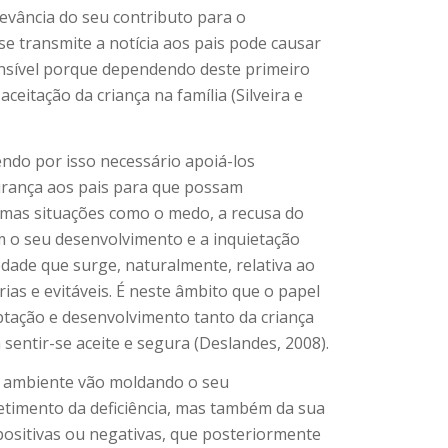
levância do seu contributo para o
se transmite a notícia aos pais pode causar
ensível porque dependendo deste primeiro
ceitação da criança na família (Silveira e
ndo por isso necessário apoiá-los
gurança aos pais para que possam
gumas situações como o medo, a recusa do
om o seu desenvolvimento e a inquietação
edade que surge, naturalmente, relativa ao
ias e evitáveis. É neste âmbito que o papel
ptação e desenvolvimento tanto da criança
 sentir-se aceite e segura (Deslandes, 2008).
eio ambiente vão moldando o seu
timento da deficiência, mas também da sua
, positivas ou negativas, que posteriormente