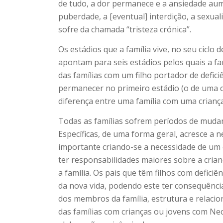
de tudo, a dor permanece e a ansiedade aum
puberdade, a [eventual] interdição, a sexua
sofre da chamada “tristeza crónica”.
Os estádios que a família vive, no seu ciclo
apontam para seis estádios pelos quais a fa
das famílias com um filho portador de defic
permanecer no primeiro estádio (o de uma cr
diferença entre uma família com uma criança
Todas as famílias sofrem períodos de muda
Específicas, de uma forma geral, acresce a
importante criando-se a necessidade de um
ter responsabilidades maiores sobre a cria
a família. Os pais que têm filhos com defi
da nova vida, podendo este ter consequência
dos membros da família, estrutura e relaci
das famílias com crianças ou jovens com Nec