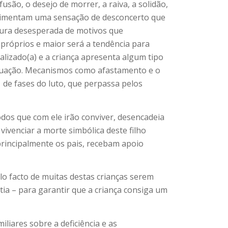
fusão, o desejo de morrer, a raiva, a solidão,
perimentam uma sensação de desconcerto que
cura desesperada de motivos que
próprios e maior será a tendência para
alizado(a) e a criança apresenta algum tipo
situação. Mecanismos como afastamento e o
de fases do luto, que perpassa pelos
dos que com ele irão conviver, desencadeia
vivenciar a morte simbólica deste filho
 principalmente os pais, recebam apoio
lo facto de muitas destas crianças serem
tia – para garantir que a criança consiga um
liares sobre a deficiência e as