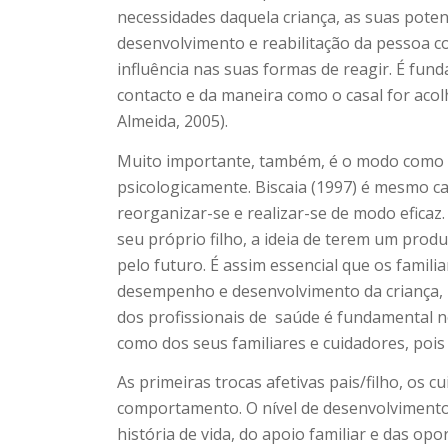
necessidades daquela criança, as suas poten
desenvolvimento e reabilitação da pessoa co
influência nas suas formas de reagir. É fu
contacto e da maneira como o casal for acolh
Almeida, 2005).
Muito importante, também, é o modo como a 
psicologicamente. Biscaia (1997) é mesmo ca
reorganizar-se e realizar-se de modo efica
seu próprio filho, a ideia de terem um prod
pelo futuro. É assim essencial que os famil
desempenho e desenvolvimento da criança, p
dos profissionais de
saúde é fundamental no
como dos seus familiares e cuidadores, pois 
As primeiras trocas afetivas pais/filho, os
comportamento. O nível de desenvolvimento
história de vida, do apoio familiar e das op