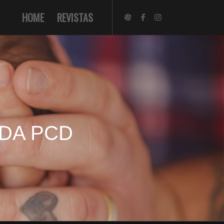
HOME
REVISTAS
 DA PCD