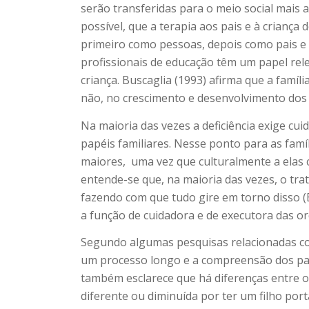
serão transferidas para o meio social mais
possível, que a terapia aos pais e à criança
primeiro como pessoas, depois como pais e 
profissionais de educação têm um papel relev
criança. Buscaglia (1993) afirma que a famí
não, no crescimento e desenvolvimento dos s
Na maioria das vezes a deficiência exige cu
papéis familiares. Nesse ponto para as famíl
maiores,
uma vez que culturalmente a elas 
entende-se que, na maioria das vezes, o tr
fazendo com que tudo gire em torno disso (B
a função de cuidadora e de executora das or
Segundo algumas pesquisas relacionadas com
um processo longo e a compreensão dos pais 
também esclarece que há diferenças entre o a
diferente ou diminuída por ter um filho por