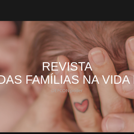
REVISTA
DAS FAMÍLIAS NA VIDA
DEFCON poder