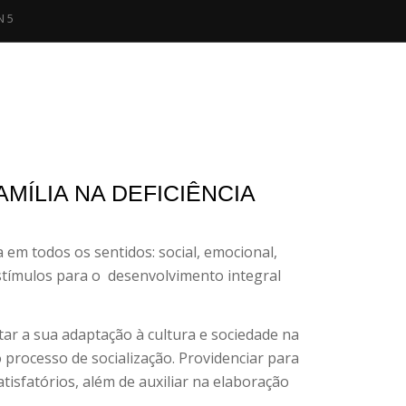
N 5
AMÍLIA NA DEFICIÊNCIA
 em todos os sentidos: social, emocional,
stímulos para o
desenvolvimento integral
tar a sua adaptação à cultura e sociedade na
 processo de socialização. Providenciar para
tisfatórios, além de auxiliar na elaboração