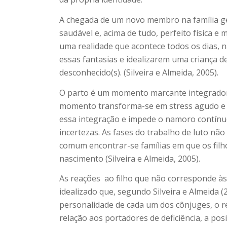
A chegada de um novo membro na família gera
saudável e, acima de tudo, perfeito física e
uma realidade que acontece todos os dias, n
essas fantasias e idealizarem uma criança 
desconhecido(s). (Silveira e Almeida, 2005).
O parto é um momento marcante integrador 
momento transforma-se em stress agudo e e
essa integração e impede o namoro contínuo
incertezas. As fases do trabalho de luto nã
comum encontrar-se famílias em que os fil
nascimento (Silveira e Almeida, 2005).
As reações
ao filho que não corresponde às
idealizado que, segundo Silveira e Almeida 
personalidade de cada um dos cônjuges, o rel
relação aos portadores de deficiência, a pos