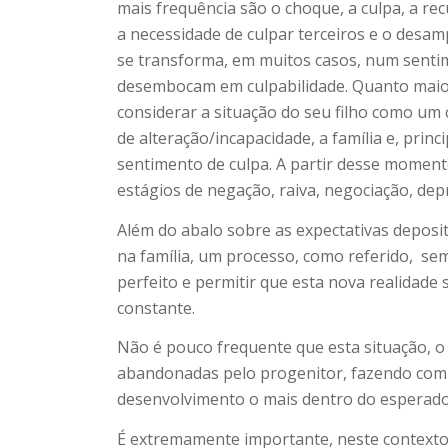
mais frequência são o choque, a culpa, a recu
a necessidade de culpar terceiros e o des
se transforma, em muitos casos, num senti
desembocam em culpabilidade. Quanto maior 
considerar a situação do seu filho como um 
de alteração/incapacidade, a família e, pr
sentimento de culpa. A partir desse moment
estágios de negação, raiva, negociação, dep
Além do abalo sobre as expectativas deposi
na família, um processo, como referido,
sem
perfeito e permitir que esta nova realidade
constante.
Não é pouco frequente que esta situação, o 
abandonadas pelo progenitor, fazendo com qu
desenvolvimento o mais dentro do esperado,
É extremamente importante, neste contexto, 