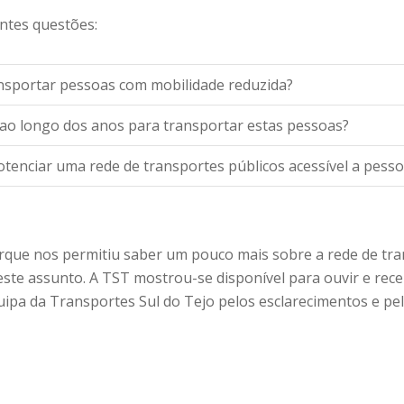
intes questões:
nsportar pessoas com mobilidade reduzida?
o longo dos anos para transportar estas pessoas?
otenciar uma rede de transportes públicos acessível a pess
orque nos permitiu saber um pouco mais sobre a rede de tr
te assunto. A TST mostrou-se disponível para ouvir e receb
uipa da Transportes Sul do Tejo pelos esclarecimentos e pel