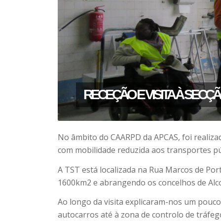
RECEÇÃO E VISITA À SECÇÃO DE
No âmbito do CAARPD da APCAS, foi realizad
com mobilidade reduzida aos transportes pú
A TST está localizada na Rua Marcos de Port
1600km2 e abrangendo os concelhos de Alcoch
Ao longo da visita explicaram-nos um pouco
autocarros até à zona de controlo de tráfeg