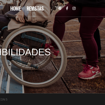
HOME
REVISTAS
IBILIDADES
CON 5