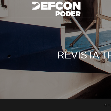
REVISTA T
REP