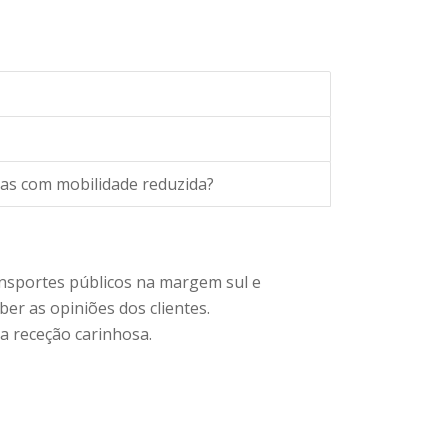
oas com mobilidade reduzida?
ansportes públicos na margem sul e
er as opiniões dos clientes.
a receção carinhosa.