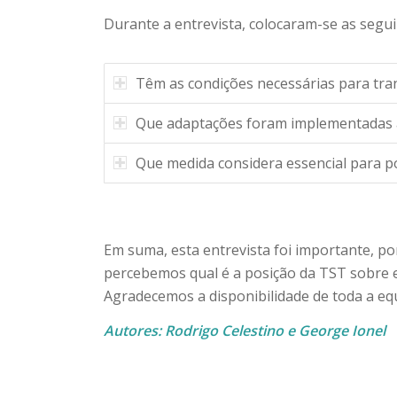
Durante a entrevista, colocaram-se as segu
Têm as condições necessárias para tra
Que adaptações foram implementadas a
Que medida considera essencial para p
Em suma, esta entrevista foi importante, p
percebemos qual é a posição da TST sobre es
Agradecemos a disponibilidade de toda a eq
Autores: Rodrigo Celestino e George Ionel