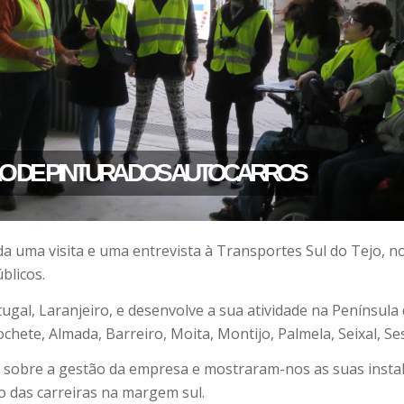
 PINTURA DOS AUTOCARROS
a uma visita e uma entrevista à Transportes Sul do Tejo, no
blicos.
ugal, Laranjeiro, e desenvolve a sua atividade na Penínsul
ete, Almada, Barreiro, Moita, Montijo, Palmela, Seixal, Se
 sobre a gestão da empresa e mostraram-nos as suas instal
o das carreiras na margem sul.