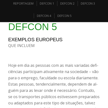
REPORTAGEM
DEFCON 1
DEFCON 2
DEFCON 3
DEFCON 4
DEFCON 5
DEFCON 5
EXEMPLOS EUROPEUS
QUE INCLUEM
Hoje em dia as pessoas com as mais variadas defi-
ciências participam ativamente na sociedade – vão
para o emprego, faculdade ou escola diariamente.
Estas pessoas, tendencialmente, dependem de al-
guém para as levar onde é necessário. Contudo,
se os transportes públicos estivessem preparados
ou adaptados para este tipo de situações, talvez