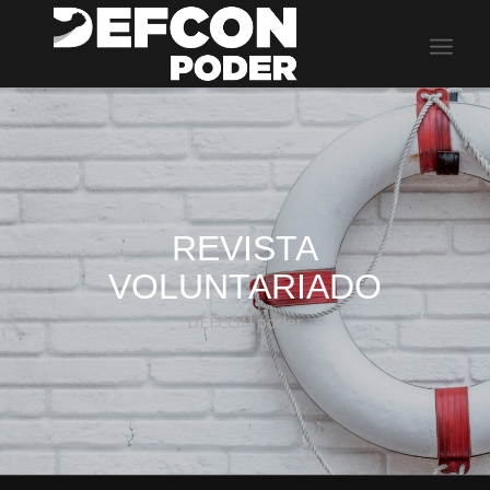
REVISTA
VOLUNTARIADO
DEFCON poder