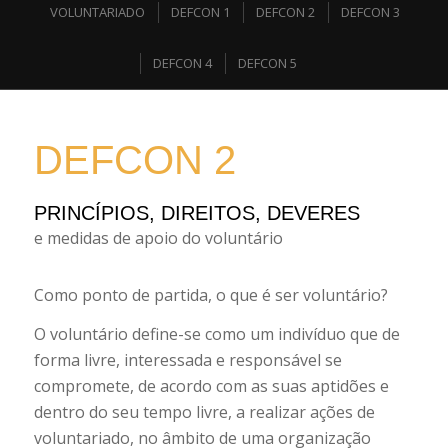
VOLUNTARIADO
DEFCON 1
DEFCON 2
DEFCON 3
DEFCON 4
DEFCON 5
DEFCON 2
PRINCÍPIOS, DIREITOS, DEVERES
e medidas de apoio do voluntário
Como ponto de partida, o que é ser voluntário?
O voluntário define-se como um indivíduo que de
forma livre, interessada e responsável se
compromete, de acordo com as suas aptidões e
dentro do seu tempo livre, a realizar ações de
voluntariado, no âmbito de uma organização