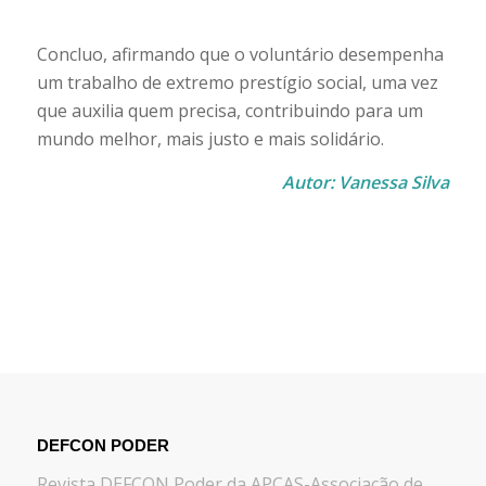
Concluo, afirmando que o voluntário desempenha
um trabalho de extremo prestígio social, uma vez
que auxilia quem precisa, contribuindo para um
mundo melhor, mais justo e mais solidário.
Autor: Vanessa Silva
DEFCON PODER
Revista DEFCON Poder da APCAS-Associação de