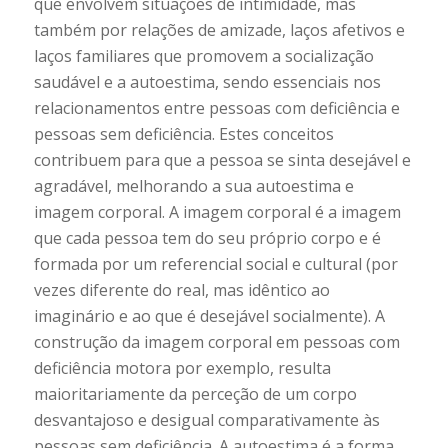
que envolvem situações de intimidade, mas
também por relações de amizade, laços afetivos e
laços familiares que promovem a socialização
saudável e a autoestima, sendo essenciais nos
relacionamentos entre pessoas com deficiência e
pessoas sem deficiência. Estes conceitos
contribuem para que a pessoa se sinta desejável e
agradável, melhorando a sua autoestima e
imagem corporal. A imagem corporal é a imagem
que cada pessoa tem do seu próprio corpo e é
formada por um referencial social e cultural (por
vezes diferente do real, mas idêntico ao
imaginário e ao que é desejável socialmente). A
construção da imagem corporal em pessoas com
deficiência motora por exemplo, resulta
maioritariamente da perceção de um corpo
desvantajoso e desigual comparativamente às
pessoas sem deficiência. A autoestima é a forma