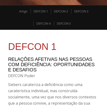
Artigo
DEFCON 1
DEFCON 2
DEFCON 3
DEFCON 4
DEFCON 5
DEFCON 1
RELAÇÕES AFETIVAS NAS PESSOAS
COM DEFICIÊNCIA: OPORTUNIDADES
E DESAFIOS
DEFCON Poder
Siebers carateriza a deficiência como uma
caraterística individual, mas construída
socialmente, uma vez que nos diversos contextos
que a pessoa convive, a representação da sua