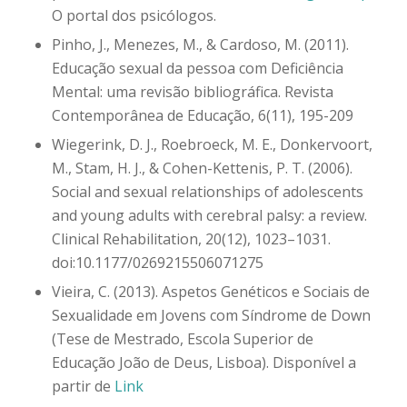
O portal dos psicólogos.
Pinho, J., Menezes, M., & Cardoso, M. (2011).
Educação sexual da pessoa com Deficiência
Mental: uma revisão bibliográfica. Revista
Contemporânea de Educação, 6(11), 195-209
Wiegerink, D. J., Roebroeck, M. E., Donkervoort,
M., Stam, H. J., & Cohen-Kettenis, P. T. (2006).
Social and sexual relationships of adolescents
and young adults with cerebral palsy: a review.
Clinical Rehabilitation, 20(12), 1023–1031.
doi:10.1177/0269215506071275
Vieira, C. (2013). Aspetos Genéticos e Sociais de
Sexualidade em Jovens com Síndrome de Down
(Tese de Mestrado, Escola Superior de
Educação João de Deus, Lisboa). Disponível a
partir de
Link